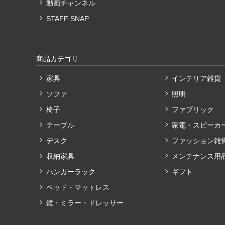
動画チャンネル
STAFF SNAP
商品カテゴリ
家具
インテリア雑貨
ソファ
照明
椅子
ファブリック
テーブル
家電・スピーカ
デスク
ファッション雑
収納家具
メンテナンス用
ハンガーラック
ギフト
ベッド・マットレス
鏡・ミラー・ドレッサー