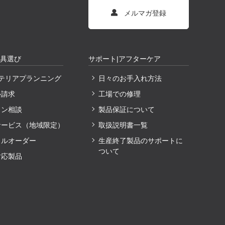
メルマガ登録
家具選び
サポート|アフターケア
ンテリアプランニング
日々のお手入れ方法
ル請求
工場での修理
イン相談
製品保証について
サービス（地域限定）
取扱説明書一覧
ャルオーダー
生産終了製品のサポートに
ついて
対応製品