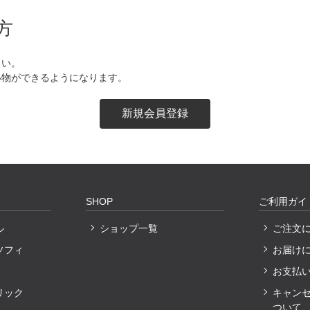
方
さい。
い物ができるようになります。
SHOP
ご利用ガイ
ル
ショップ一覧
ご注文
ソフィ
お届け
お支払
リック
キャン
ついて