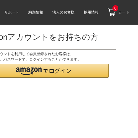
0
サポート
納期情報
法人のお客様
採用情報
カート
zonアカウントをお持ちの方
アカウントを利用して会員登録されたお客様は、
のID、パスワードで、ログインすることができます。