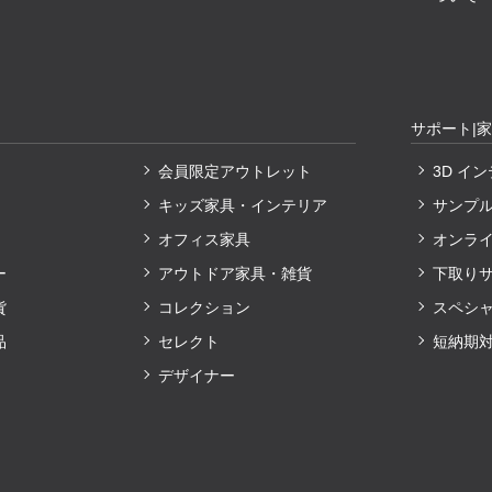
サポート|
会員限定アウトレット
3D イ
キッズ家具・インテリア
サンプ
オフィス家具
オンラ
ー
アウトドア家具・雑貨
下取り
貨
コレクション
スペシ
品
セレクト
短納期
デザイナー