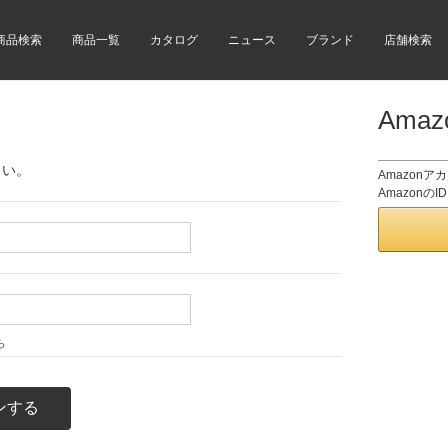
商品検索
商品一覧
カタログ
ニュース
ブランド
店舗検索
Ama
さい。
Amazon
Amazon
ら