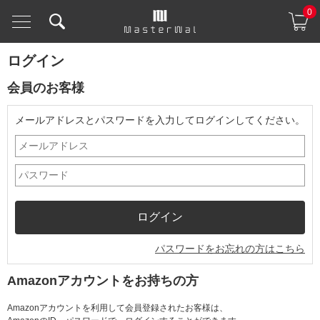
0
ログイン
会員のお客様
メールアドレスとパスワードを入力してログインしてください。
パスワードをお忘れの方はこちら
Amazonアカウントをお持ちの方
Amazonアカウントを利用して会員登録されたお客様は、