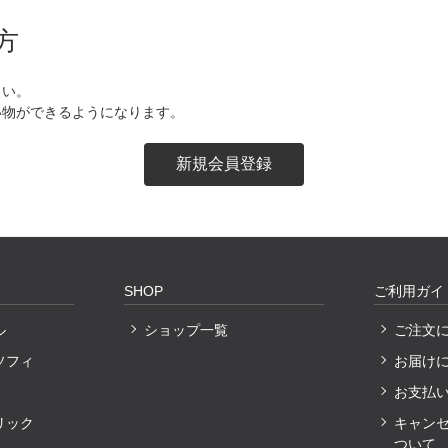
方
さい。
い物ができるようになります。
SHOP
ご利用ガイ
ル
ショップ一覧
ご注文
ソフィ
お届け
お支払
リック
キャン
ついて