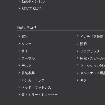
動画チャンネル
STAFF SNAP
商品カテゴリ
家具
インテリア雑貨
ソファ
照明
椅子
ファブリック
テーブル
家電・スピーカ
デスク
ファッション雑
収納家具
メンテナンス用
ハンガーラック
ギフト
ベッド・マットレス
鏡・ミラー・ドレッサー