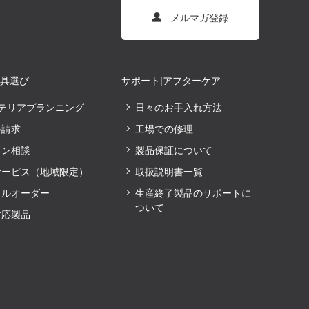
メルマガ登録
家具選び
サポート|アフターケア
ンテリアプランニング
日々のお手入れ方法
ル請求
工場での修理
イン相談
製品保証について
サービス（地域限定）
取扱説明書一覧
ャルオーダー
生産終了製品のサポートに
ついて
対応製品