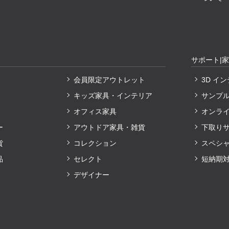
サポート|
会員限定アウトレット
3D イ
キッズ家具・インテリア
サンプ
オフィス家具
オンラ
ー
アウトドア家具・雑貨
下取り
貨
コレクション
スペシ
品
セレクト
短納期
デザイナー