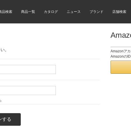
商品検索
商品一覧
カタログ
ニュース
ブランド
店舗検索
Ama
さい。
Amazon
Amazon
ら