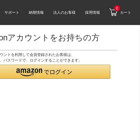
0
サポート
納期情報
法人のお客様
採用情報
カート
zonアカウントをお持ちの方
アカウントを利用して会員登録されたお客様は、
のID、パスワードで、ログインすることができます。