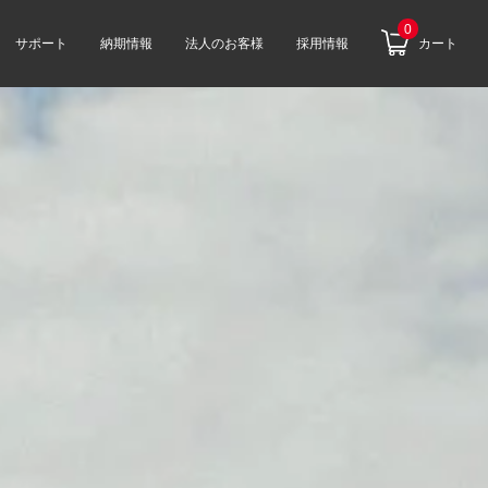
0
サポート
納期情報
法人のお客様
採用情報
カート