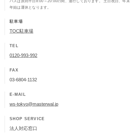
バスは原則平日8:00～20:00の間、運行しております。 土日祝日、年末
年始は運休となります。
駐車場
TOC駐車場
TEL
0120-993-992
FAX
03-6804-1132
E-MAIL
ws-tokyo@masterwal.jp
SHOP SERVICE
法人対応窓口