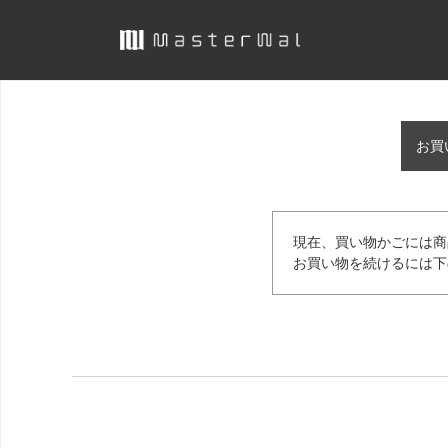
お買
現在、買い物かごには商
お買い物を続けるには下