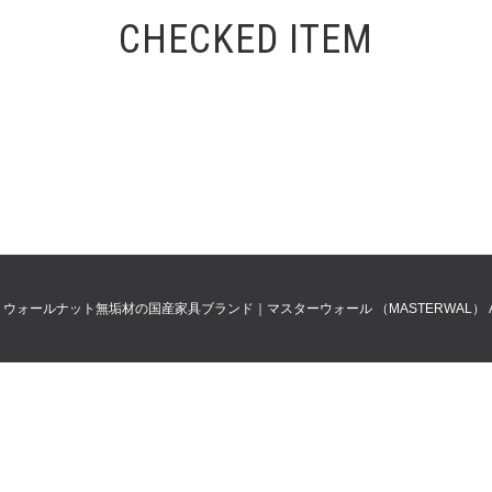
CHECKED ITEM
0
ウォールナット無垢材の国産家具ブランド｜マスターウォール （MASTERWAL）