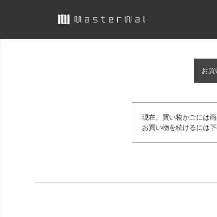
お買
現在、買い物かごには商
お買い物を続けるには下