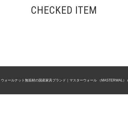
CHECKED ITEM
0
ウォールナット無垢材の国産家具ブランド｜マスターウォール （MASTERWAL）