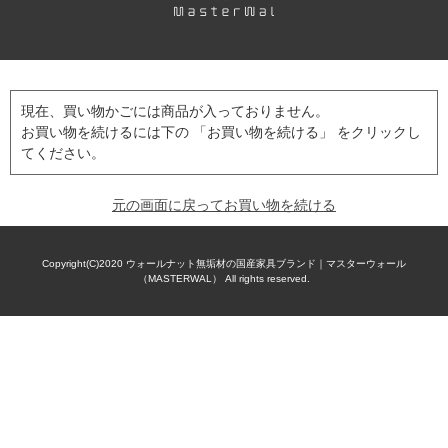
現在、買い物かごには商品が入っておりません。
お買い物を続けるには下の 「お買い物を続ける」 をクリックし
てください。
元の画面に戻ってお買い物を続ける
Copyright(C)2020
ウォールナット無垢材の国産家具ブランド｜マスターウォール
（MASTERWAL）
All rights reserved.