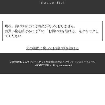
現在、買い物かごには商品が入っておりません。
お買い物を続けるには下の 「お買い物を続ける」 をクリックし
てください。
元の画面に戻ってお買い物を続ける
Copyright(C)2020
ウォールナット無垢材の国産家具ブランド｜マスターウォール
（MASTERWAL）
All rights reserved.