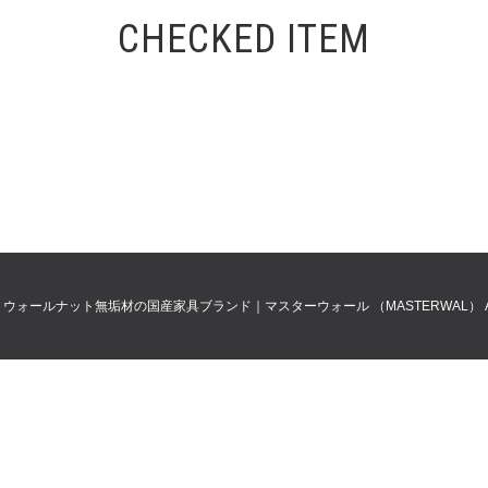
CHECKED ITEM
0
ウォールナット無垢材の国産家具ブランド｜マスターウォール （MASTERWAL）