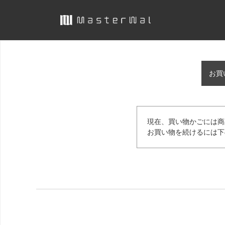
お買
現在、買い物かごには商
お買い物を続けるには下