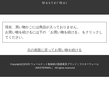
現在、買い物かごには商品が入っておりません。
お買い物を続けるには下の 「お買い物を続ける」 をクリックし
てください。
元の画面に戻ってお買い物を続ける
Copyright(C)2020
ウォールナット無垢材の国産家具ブランド｜マスターウォール
（MASTERWAL）
All rights reserved.