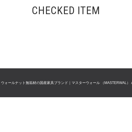
CHECKED ITEM
0
ウォールナット無垢材の国産家具ブランド｜マスターウォール （MASTERWAL）