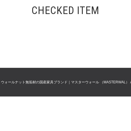
CHECKED ITEM
0
ウォールナット無垢材の国産家具ブランド｜マスターウォール （MASTERWAL）