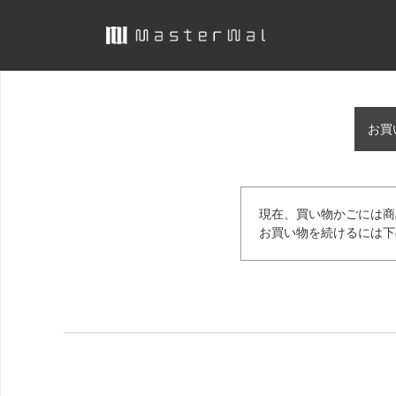
お買
現在、買い物かごには商
お買い物を続けるには下