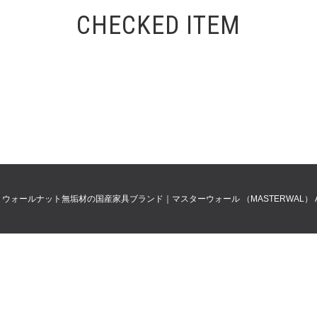
CHECKED ITEM
0
ウォールナット無垢材の国産家具ブランド｜マスターウォール （MASTERWAL）