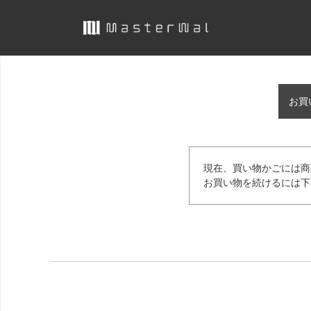
お買
現在、買い物かごには商
お買い物を続けるには下