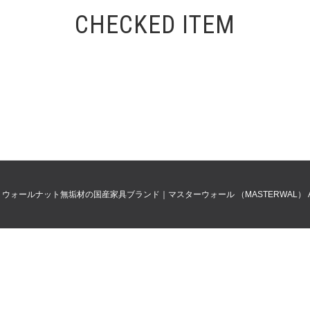
CHECKED ITEM
0
ウォールナット無垢材の国産家具ブランド｜マスターウォール （MASTERWAL）