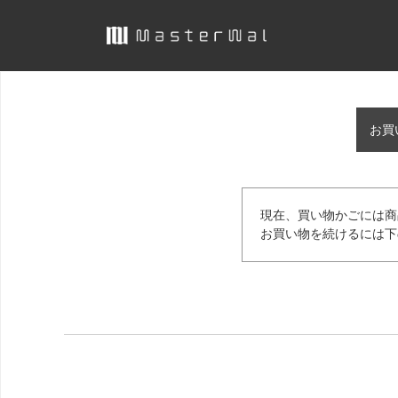
お買
現在、買い物かごには商
お買い物を続けるには下