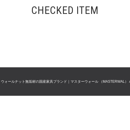
CHECKED ITEM
0
ウォールナット無垢材の国産家具ブランド｜マスターウォール （MASTERWAL）