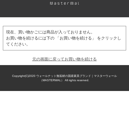
現在、買い物かごには商品が入っておりません。
お買い物を続けるには下の 「お買い物を続ける」 をクリックし
てください。
元の画面に戻ってお買い物を続ける
Copyright(C)2020
ウォールナット無垢材の国産家具ブランド｜マスターウォール
（MASTERWAL）
All rights reserved.