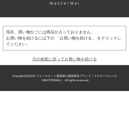
現在、買い物かごには商品が入っておりません。
お買い物を続けるには下の 「お買い物を続ける」 をクリックし
てください。
元の画面に戻ってお買い物を続ける
Copyright(C)2020
ウォールナット無垢材の国産家具ブランド｜マスターウォール
（MASTERWAL）
All rights reserved.