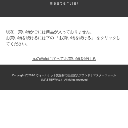
現在、買い物かごには商品が入っておりません。
お買い物を続けるには下の 「お買い物を続ける」 をクリックし
てください。
元の画面に戻ってお買い物を続ける
Copyright(C)2020
ウォールナット無垢材の国産家具ブランド｜マスターウォール
（MASTERWAL）
All rights reserved.