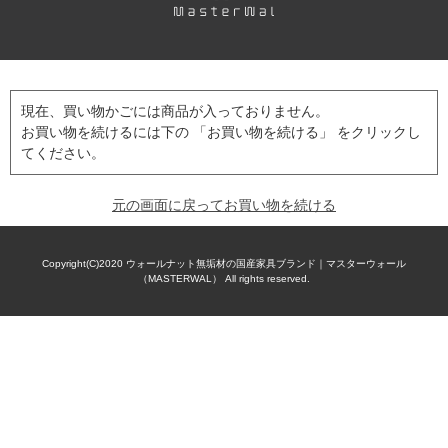
現在、買い物かごには商品が入っておりません。
お買い物を続けるには下の 「お買い物を続ける」 をクリックし
てください。
元の画面に戻ってお買い物を続ける
Copyright(C)2020
ウォールナット無垢材の国産家具ブランド｜マスターウォール
（MASTERWAL）
All rights reserved.