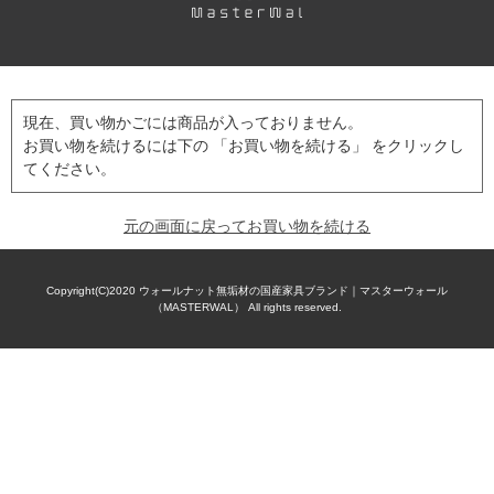
現在、買い物かごには商品が入っておりません。
お買い物を続けるには下の 「お買い物を続ける」 をクリックし
てください。
元の画面に戻ってお買い物を続ける
Copyright(C)2020
ウォールナット無垢材の国産家具ブランド｜マスターウォール
（MASTERWAL）
All rights reserved.