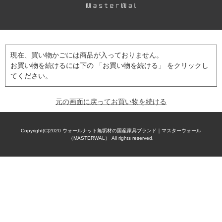
現在、買い物かごには商品が入っておりません。
お買い物を続けるには下の 「お買い物を続ける」 をクリックし
てください。
元の画面に戻ってお買い物を続ける
Copyright(C)2020
ウォールナット無垢材の国産家具ブランド｜マスターウォール
（MASTERWAL）
All rights reserved.