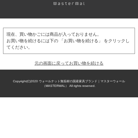
現在、買い物かごには商品が入っておりません。
お買い物を続けるには下の 「お買い物を続ける」 をクリックし
てください。
元の画面に戻ってお買い物を続ける
Copyright(C)2020
ウォールナット無垢材の国産家具ブランド｜マスターウォール
（MASTERWAL）
All rights reserved.