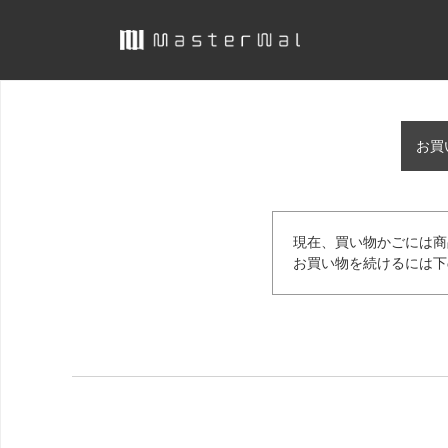
お買
現在、買い物かごには商
お買い物を続けるには下