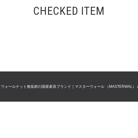
CHECKED ITEM
0
ウォールナット無垢材の国産家具ブランド｜マスターウォール （MASTERWAL）