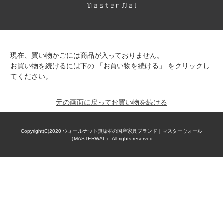
現在、買い物かごには商品が入っておりません。
お買い物を続けるには下の 「お買い物を続ける」 をクリックし
てください。
元の画面に戻ってお買い物を続ける
Copyright(C)2020
ウォールナット無垢材の国産家具ブランド｜マスターウォール
（MASTERWAL）
All rights reserved.