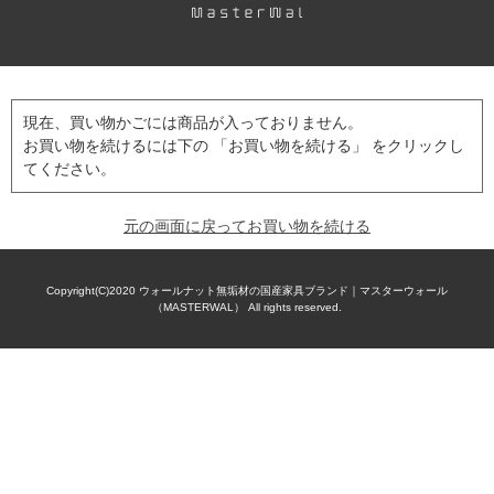
現在、買い物かごには商品が入っておりません。
お買い物を続けるには下の 「お買い物を続ける」 をクリックし
てください。
元の画面に戻ってお買い物を続ける
Copyright(C)2020
ウォールナット無垢材の国産家具ブランド｜マスターウォール
（MASTERWAL）
All rights reserved.