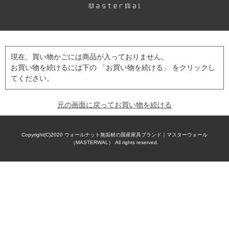
現在、買い物かごには商品が入っておりません。
お買い物を続けるには下の 「お買い物を続ける」 をクリックし
てください。
元の画面に戻ってお買い物を続ける
Copyright(C)2020
ウォールナット無垢材の国産家具ブランド｜マスターウォール
（MASTERWAL）
All rights reserved.