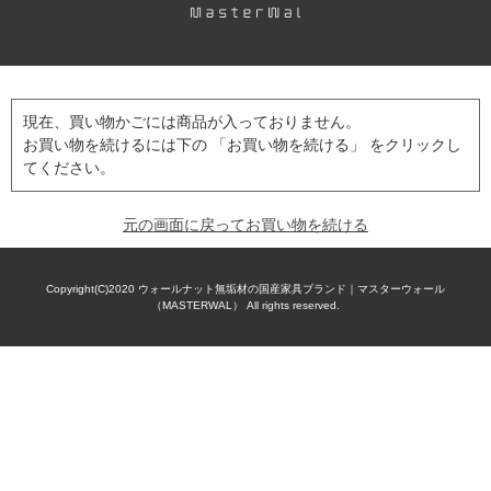
現在、買い物かごには商品が入っておりません。
お買い物を続けるには下の 「お買い物を続ける」 をクリックし
てください。
元の画面に戻ってお買い物を続ける
Copyright(C)2020
ウォールナット無垢材の国産家具ブランド｜マスターウォール
（MASTERWAL）
All rights reserved.