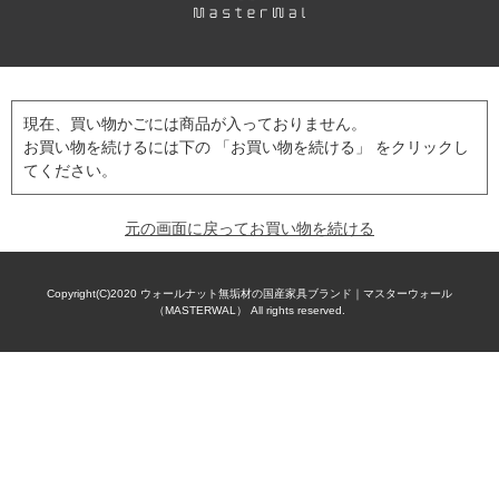
現在、買い物かごには商品が入っておりません。
お買い物を続けるには下の 「お買い物を続ける」 をクリックし
てください。
元の画面に戻ってお買い物を続ける
Copyright(C)2020
ウォールナット無垢材の国産家具ブランド｜マスターウォール
（MASTERWAL）
All rights reserved.