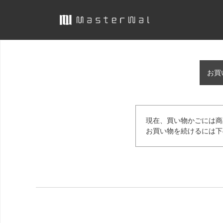
お買
現在、買い物かごには商
お買い物を続けるには下