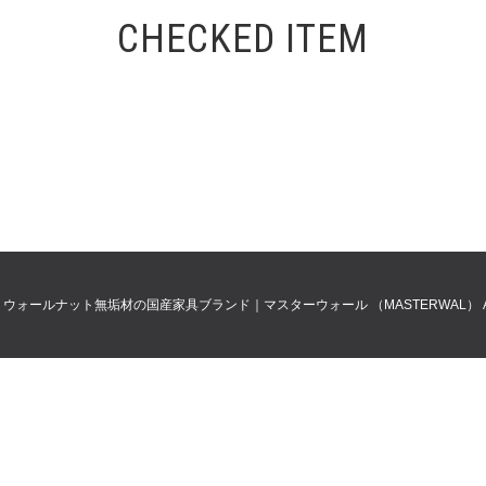
CHECKED ITEM
0
ウォールナット無垢材の国産家具ブランド｜マスターウォール （MASTERWAL）