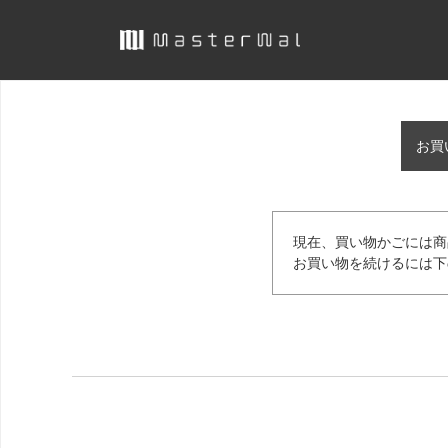
お買
現在、買い物かごには商
お買い物を続けるには下