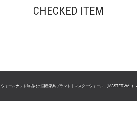
CHECKED ITEM
0
ウォールナット無垢材の国産家具ブランド｜マスターウォール （MASTERWAL）