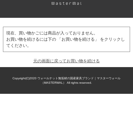
現在、買い物かごには商品が入っておりません。
お買い物を続けるには下の 「お買い物を続ける」 をクリックし
てください。
元の画面に戻ってお買い物を続ける
Copyright(C)2020
ウォールナット無垢材の国産家具ブランド｜マスターウォール
（MASTERWAL）
All rights reserved.