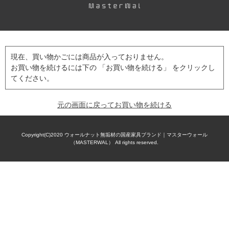
現在、買い物かごには商品が入っておりません。
お買い物を続けるには下の 「お買い物を続ける」 をクリックし
てください。
元の画面に戻ってお買い物を続ける
Copyright(C)2020
ウォールナット無垢材の国産家具ブランド｜マスターウォール
（MASTERWAL）
All rights reserved.