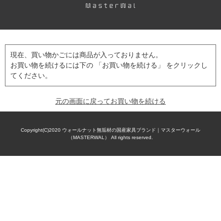
現在、買い物かごには商品が入っておりません。
お買い物を続けるには下の 「お買い物を続ける」 をクリックし
てください。
元の画面に戻ってお買い物を続ける
Copyright(C)2020
ウォールナット無垢材の国産家具ブランド｜マスターウォール
（MASTERWAL）
All rights reserved.