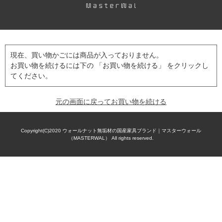
現在、買い物かごには商品が入っておりません。
お買い物を続けるには下の 「お買い物を続ける」 をクリックし
てください。
元の画面に戻ってお買い物を続ける
Copyright(C)2020
ウォールナット無垢材の国産家具ブランド｜マスターウォール
（MASTERWAL）
All rights reserved.