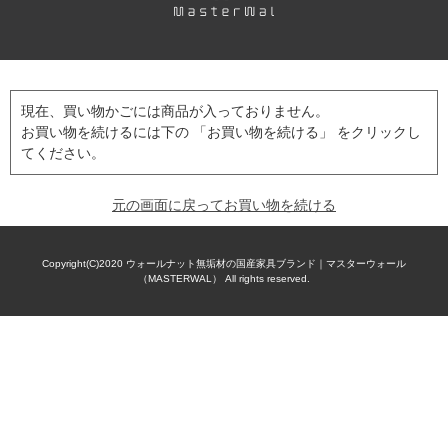
現在、買い物かごには商品が入っておりません。
お買い物を続けるには下の 「お買い物を続ける」 をクリックし
てください。
元の画面に戻ってお買い物を続ける
Copyright(C)2020
ウォールナット無垢材の国産家具ブランド｜マスターウォール
（MASTERWAL）
All rights reserved.