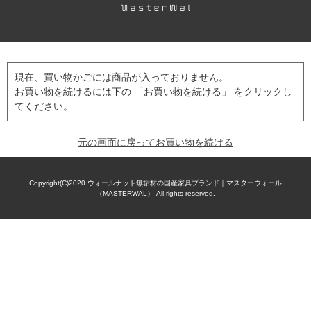
現在、買い物かごには商品が入っておりません。
お買い物を続けるには下の 「お買い物を続ける」 をクリックし
てください。
元の画面に戻ってお買い物を続ける
Copyright(C)2020
ウォールナット無垢材の国産家具ブランド｜マスターウォール
（MASTERWAL）
All rights reserved.