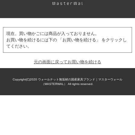
現在、買い物かごには商品が入っておりません。
お買い物を続けるには下の 「お買い物を続ける」 をクリックし
てください。
元の画面に戻ってお買い物を続ける
Copyright(C)2020
ウォールナット無垢材の国産家具ブランド｜マスターウォール
（MASTERWAL）
All rights reserved.