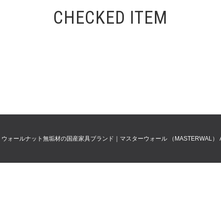
CHECKED ITEM
0
ウォールナット無垢材の国産家具ブランド｜マスターウォール （MASTERWAL）