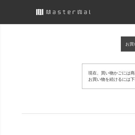
お買
現在、買い物かごには商
お買い物を続けるには下