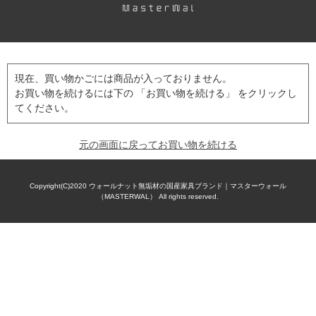
現在、買い物かごには商品が入っておりません。
お買い物を続けるには下の 「お買い物を続ける」 をクリックし
てください。
元の画面に戻ってお買い物を続ける
Copyright(C)2020
ウォールナット無垢材の国産家具ブランド｜マスターウォール
（MASTERWAL）
All rights reserved.