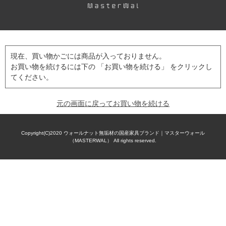
現在、買い物かごには商品が入っておりません。
お買い物を続けるには下の 「お買い物を続ける」 をクリックし
てください。
元の画面に戻ってお買い物を続ける
Copyright(C)2020
ウォールナット無垢材の国産家具ブランド｜マスターウォール
（MASTERWAL）
All rights reserved.