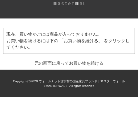
現在、買い物かごには商品が入っておりません。
お買い物を続けるには下の 「お買い物を続ける」 をクリックし
てください。
元の画面に戻ってお買い物を続ける
Copyright(C)2020
ウォールナット無垢材の国産家具ブランド｜マスターウォール
（MASTERWAL）
All rights reserved.