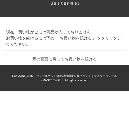
現在、買い物かごには商品が入っておりません。
お買い物を続けるには下の 「お買い物を続ける」 をクリックし
てください。
元の画面に戻ってお買い物を続ける
Copyright(C)2020
ウォールナット無垢材の国産家具ブランド｜マスターウォール
（MASTERWAL）
All rights reserved.