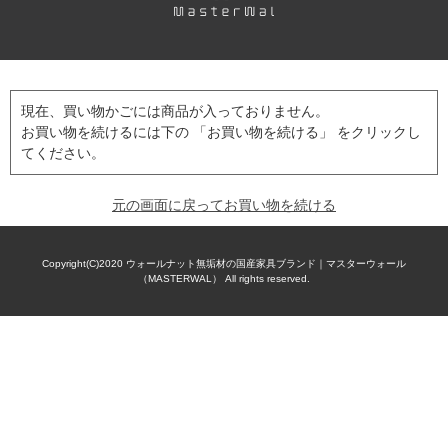
現在、買い物かごには商品が入っておりません。
お買い物を続けるには下の 「お買い物を続ける」 をクリックし
てください。
元の画面に戻ってお買い物を続ける
Copyright(C)2020
ウォールナット無垢材の国産家具ブランド｜マスターウォール
（MASTERWAL）
All rights reserved.