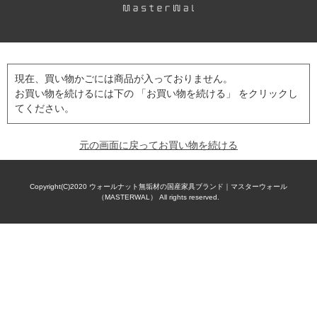
現在、買い物かごには商品が入っておりません。
お買い物を続けるには下の 「お買い物を続ける」 をクリックし
てください。
元の画面に戻ってお買い物を続ける
Copyright(C)2020
ウォールナット無垢材の国産家具ブランド｜マスターウォール
（MASTERWAL）
All rights reserved.