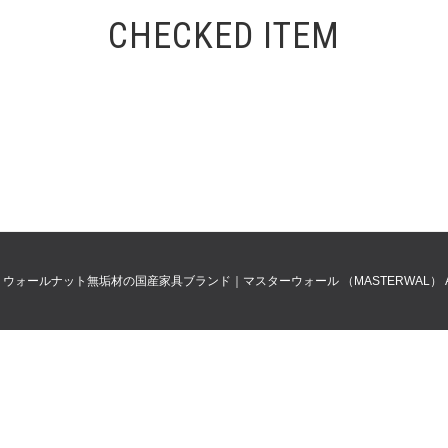
CHECKED ITEM
0
ウォールナット無垢材の国産家具ブランド｜マスターウォール （MASTERWAL）