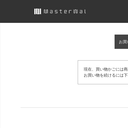
お買
現在、買い物かごには商
お買い物を続けるには下