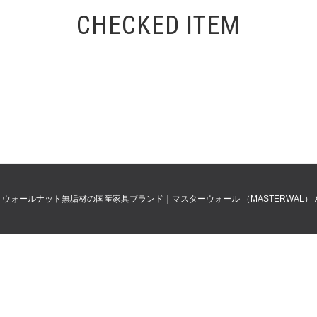
CHECKED ITEM
0
ウォールナット無垢材の国産家具ブランド｜マスターウォール （MASTERWAL）