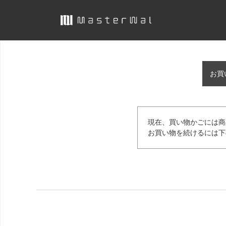
お買
現在、買い物かごには商
お買い物を続けるには下