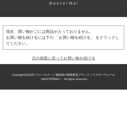
現在、買い物かごには商品が入っておりません。
お買い物を続けるには下の 「お買い物を続ける」 をクリックし
てください。
元の画面に戻ってお買い物を続ける
Copyright(C)2020
ウォールナット無垢材の国産家具ブランド｜マスターウォール
（MASTERWAL）
All rights reserved.