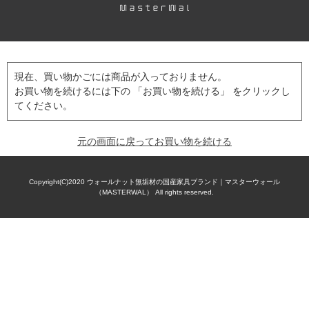
現在、買い物かごには商品が入っておりません。
お買い物を続けるには下の 「お買い物を続ける」 をクリックし
てください。
元の画面に戻ってお買い物を続ける
Copyright(C)2020
ウォールナット無垢材の国産家具ブランド｜マスターウォール
（MASTERWAL）
All rights reserved.