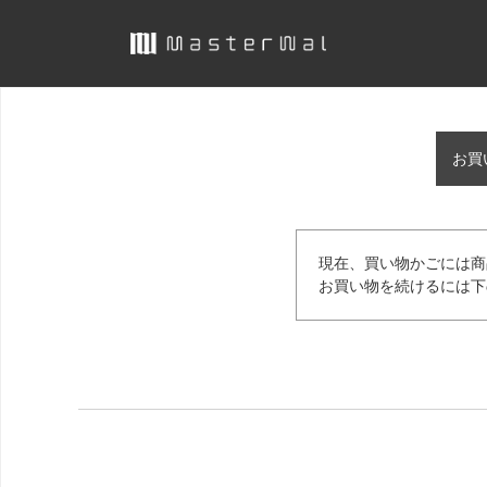
お買
現在、買い物かごには商
お買い物を続けるには下