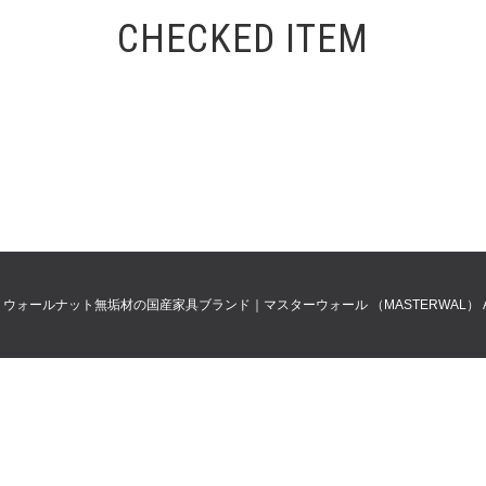
CHECKED ITEM
0
ウォールナット無垢材の国産家具ブランド｜マスターウォール （MASTERWAL）